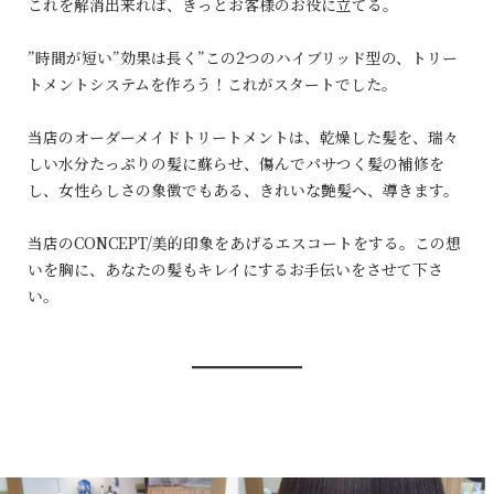
これを解消出来れば、きっとお客様のお役に立てる。
”時間が短い”効果は長く”この2つのハイブリッド型の、トリー
トメントシステムを作ろう！これがスタートでした。
当店のオーダーメイドトリートメントは、乾燥した髪を、瑞々
しい水分たっぷりの髪に蘇らせ、傷んでパサつく髪の補修を
し、女性らしさの象徴でもある、きれいな艶髪へ、導きます。
当店のCONCEPT/美的印象をあげるエスコートをする。この想
いを胸に、あなたの髪もキレイにするお手伝いをさせて下さ
い。