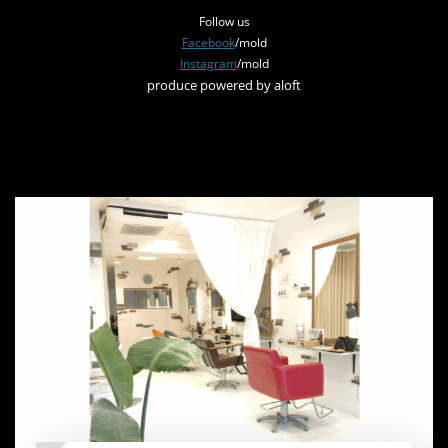
Follow us
Facebook
/mold
Instagram
/mold
produce powered by aloft