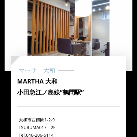
マーサ 大和
MARTHA 大和
小田急江ノ島線”鶴間駅”
大和市西鶴間1-2-9
TSURUMA017 2F
Tel.046-206-5114