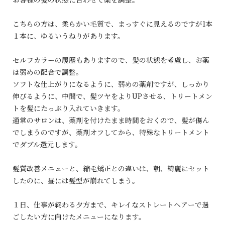
こちらの方は、柔らかい毛質で、まっすぐに見えるのですが1本
１本に、ゆるいうねりがあります。
セルフカラーの履歴もありますので、髪の状態を考慮し、お薬
は弱めの配合で調整。
ソフトな仕上がりになるように、弱めの薬剤ですが、しっかり
伸びるように、中間で、髪ツヤをよりUPさせる、トリートメン
トを髪にたっぷり入れていきます。
通常のサロンは、薬剤を付けたまま時間をおくので、髪が傷ん
でしまうのですが、薬剤オフしてから、特殊なトリートメント
でダブル還元します。
髪質改善メニューと、縮毛矯正との違いは、朝、綺麗にセット
したのに、昼には髪型が崩れてしまう。
１日、仕事が終わる夕方まで、キレイなストレートヘアーで過
ごしたい方に向けたメニューになります。