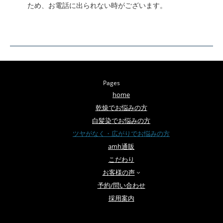
ため、お電話に出られない時がございます。
Pages
home
乾燥でお悩みの方
白髪染でお悩みの方
ツヤがなく・広がりでお悩みの方
amh通販
こだわり
お客様の声
予約/問い合わせ
採用案内