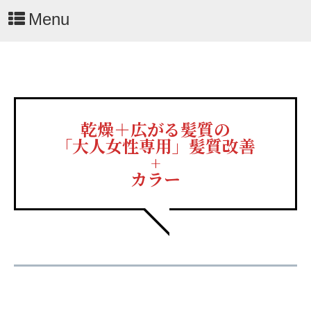
Menu
乾燥＋広がる髪質の
「大人女性専用」髪質改善
+
カラー