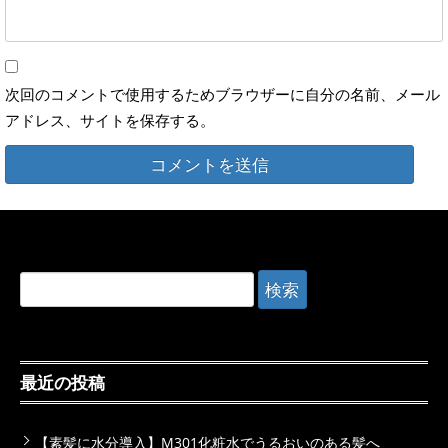
次回のコメントで使用するためブラウザーに自分の名前、メール
アドレス、サイトを保存する。
検
索:
最近の投稿
【素髪に水分導入】M301化粧水でうるおいのある髪へ