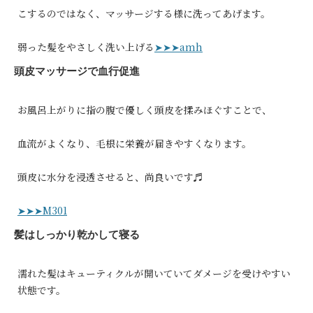
こするのではなく、マッサージする様に洗ってあげます。
弱った髪をやさしく洗い上げる
➤➤➤amh
頭皮マッサージで血行促進
お風呂上がりに指の腹で優しく頭皮を揉みほぐすことで、
血流がよくなり、毛根に栄養が届きやすくなります。
頭皮に水分を浸透させると、尚良いです♬
➤➤➤M301
髪はしっかり乾かして寝る
濡れた髪はキューティクルが開いていてダメージを受けやすい
状態です。