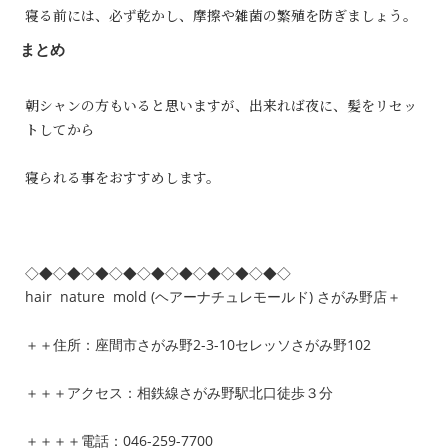
寝る前には、必ず乾かし、摩擦や雑菌の繁殖を防ぎましょう。
まとめ
朝シャンの方もいると思いますが、出来れば夜に、髪をリセッ
トしてから
寝られる事をおすすめします。
◇◆◇◆◇◆◇◆◇◆◇◆◇◆◇◆◇◆◇
hair nature mold (ヘアーナチュレモールド) さがみ野店＋
＋＋住所：座間市さがみ野2-3-10セレッソさがみ野102
＋＋＋アクセス：相鉄線さがみ野駅北口徒歩３分
＋＋＋＋電話：046-259-7700